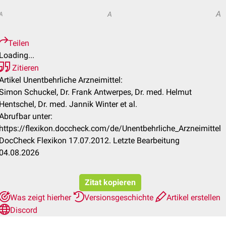
A
A
A
Teilen
Loading...
Zitieren
Artikel Unentbehrliche Arzneimittel:
Simon Schuckel, Dr. Frank Antwerpes, Dr. med. Helmut
Hentschel, Dr. med. Jannik Winter et al.
Abrufbar unter:
https://flexikon.doccheck.com/de/Unentbehrliche_Arzneimittel
DocCheck Flexikon 17.07.2012. Letzte Bearbeitung
04.08.2026
Zitat kopieren
Was zeigt hierher
Versionsgeschichte
Artikel erstellen
Discord