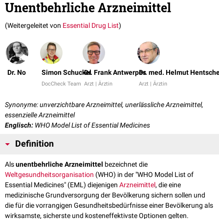
Unentbehrliche Arzneimittel
(Weitergeleitet von
Essential Drug List
)
Dr. No
Simon Schuckel
Dr. Frank Antwerpes
Dr. med. Helmut Hentsche
DocCheck Team
Arzt | Ärztin
Arzt | Ärztin
Synonyme: unverzichtbare Arzneimittel, unerlässliche Arzneimittel,
essenzielle Arzneimittel
Englisch:
WHO Model List of Essential Medicines
Definition
Als
unentbehrliche Arzneimittel
bezeichnet die
Weltgesundheitsorganisation
(WHO) in der "WHO Model List of
Essential Medicines" (EML) diejenigen
Arzneimittel
, die eine
medizinische Grundversorgung der Bevölkerung sichern sollen und
die für die vorrangigen Gesundheitsbedürfnisse einer Bevölkerung als
wirksamste, sicherste und kosteneffektivste Optionen gelten.