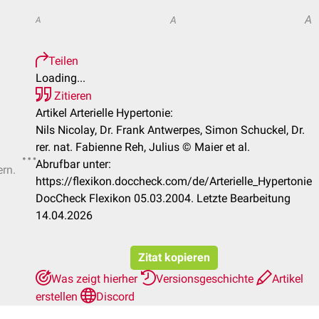
A
A
A
Teilen
Loading...
Zitieren
Artikel Arterielle Hypertonie:
Nils Nicolay, Dr. Frank Antwerpes, Simon Schuckel, Dr.
rer. nat. Fabienne Reh, Julius © Maier et al.
Abrufbar unter:
ern.
https://flexikon.doccheck.com/de/Arterielle_Hypertonie
DocCheck Flexikon 05.03.2004. Letzte Bearbeitung
14.04.2026
Zitat kopieren
Was zeigt hierher
Versionsgeschichte
Artikel
erstellen
Discord