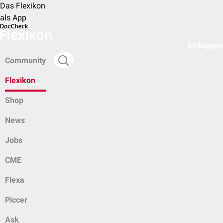
Das Flexikon
als App
Einloggen
Community
Flexikon
Shop
News
Jobs
CME
Flexa
Piccer
Ask