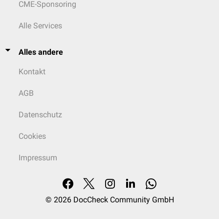
CME-Sponsoring
Neben diesen Einteilungen der ACI existieren noch weitere, ältere
Klassifikationen wie die
Fischer-Klassifikation
.
Alle Services
Alles andere
Kontakt
AGB
Datenschutz
Cookies
Impressum
© 2026
DocCheck Community GmbH