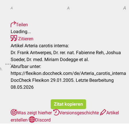
A
A
A
Teilen
Loading...
Zitieren
Artikel Arteria carotis interna:
Dr. Frank Antwerpes, Dr. rer. nat. Fabienne Reh, Joshua
Soeder, Dr. med. Miriam Dodegge et al.
Abrufbar unter:
n.
https://flexikon.doccheck.com/de/Arteria_carotis_interna
DocCheck Flexikon 29.01.2005. Letzte Bearbeitung
08.05.2026
Zitat kopieren
Was zeigt hierher
Versionsgeschichte
Artikel
erstellen
Discord