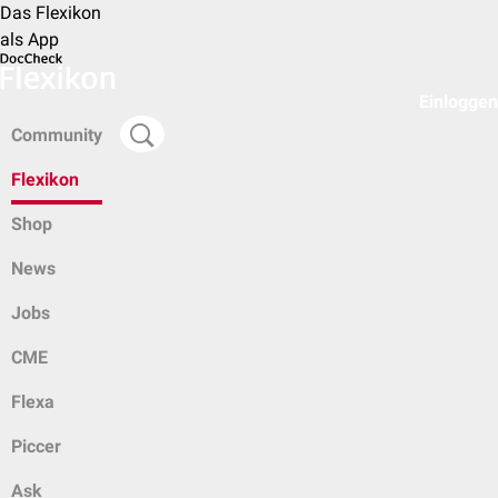
Das Flexikon
als App
Einloggen
Community
Flexikon
Shop
News
Jobs
CME
Flexa
Piccer
Ask