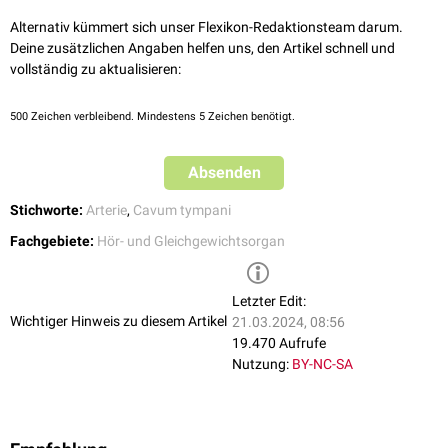
Alternativ kümmert sich unser Flexikon-Redaktionsteam darum.
Deine zusätzlichen Angaben helfen uns, den Artikel schnell und
vollständig zu aktualisieren:
500
Zeichen verbleibend. Mindestens 5 Zeichen benötigt.
Absenden
Stichworte:
Arterie
,
Cavum tympani
Fachgebiete:
Hör- und Gleichgewichtsorgan
Letzter Edit:
Wichtiger Hinweis zu diesem Artikel
21.03.2024, 08:56
19.470 Aufrufe
Nutzung:
BY-NC-SA