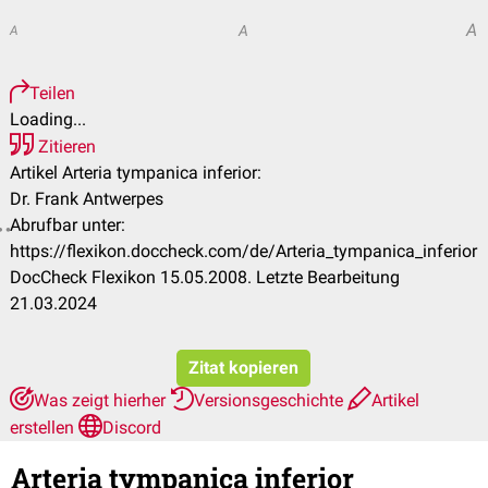
A
A
A
Teilen
Loading...
Zitieren
Artikel Arteria tympanica inferior:
Dr. Frank Antwerpes
Abrufbar unter:
https://flexikon.doccheck.com/de/Arteria_tympanica_inferior
DocCheck Flexikon 15.05.2008. Letzte Bearbeitung
21.03.2024
Zitat kopieren
Was zeigt hierher
Versionsgeschichte
Artikel
erstellen
Discord
Arteria tympanica inferior