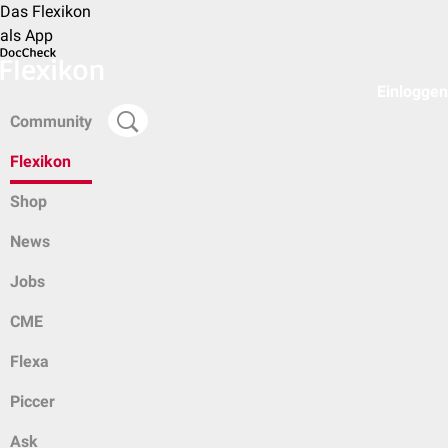
Das Flexikon
als App
Einloggen
Community
Flexikon
Shop
News
Jobs
CME
Flexa
Piccer
Ask