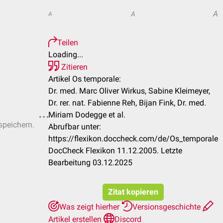
A
A
A
Teilen
Loading...
Zitieren
Artikel Os temporale:
Dr. med. Marc Oliver Wirkus, Sabine Kleimeyer,
Dr. rer. nat. Fabienne Reh, Bijan Fink, Dr. med.
Miriam Dodegge et al.
speichern.
Abrufbar unter:
https://flexikon.doccheck.com/de/Os_temporale
DocCheck Flexikon 11.12.2005. Letzte
Bearbeitung 03.12.2025
Zitat kopieren
Was zeigt hierher
Versionsgeschichte
Artikel erstellen
Discord