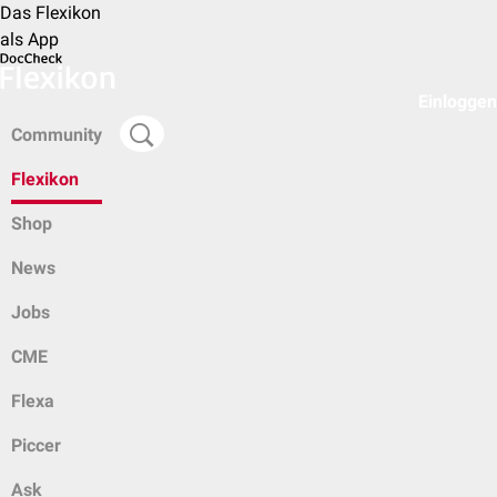
Das Flexikon
als App
Einloggen
Community
Flexikon
Shop
News
Jobs
CME
Flexa
Piccer
Ask