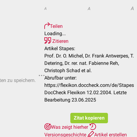
A
A
A
Teilen
Loading...
Zitieren
Artikel Stapes:
Prof. Dr. O. Michel, Dr. Frank Antwerpes, T.
Detering, Dr. rer. nat. Fabienne Reh,
Christoph Schad et al.
Abrufbar unter:
ten zu speichern.
https://flexikon.doccheck.com/de/Stapes
DocCheck Flexikon 12.02.2004. Letzte
Bearbeitung 23.06.2025
Zitat kopieren
Was zeigt hierher
Versionsgeschichte
Artikel erstellen