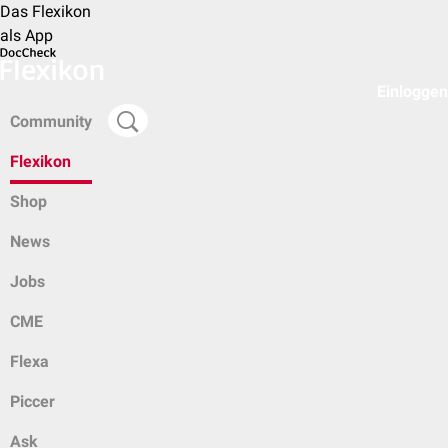
Das Flexikon
als App
Einloggen
Community
Flexikon
Shop
News
Jobs
CME
Flexa
Piccer
Ask