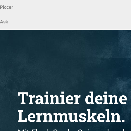
Piccer
Ask