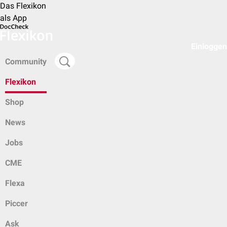
Das Flexikon
als App
Einloggen
Community
Flexikon
Shop
News
Jobs
CME
Flexa
Piccer
Ask