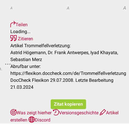
A
A
A
Teilen
Loading...
Zitieren
Artikel Trommelfellverletzung:
Astrid Högemann, Dr. Frank Antwerpes, Iyad Khayata,
Sebastian Merz
Abrufbar unter:
n.
https://flexikon.doccheck.com/de/Trommelfellverletzung
DocCheck Flexikon 29.07.2008. Letzte Bearbeitung
21.03.2024
Zitat kopieren
Was zeigt hierher
Versionsgeschichte
Artikel
erstellen
Discord