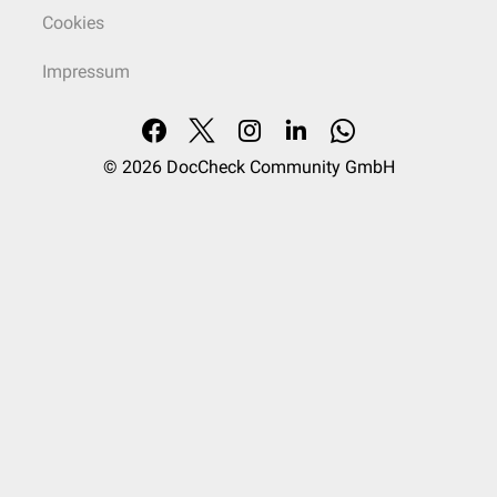
Cookies
Impressum
© 2026
DocCheck Community GmbH