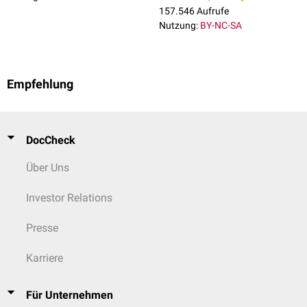
157.546 Aufrufe
Nutzung:
BY-NC-SA
Empfehlung
DocCheck
Über Uns
Investor Relations
Presse
Karriere
Für Unternehmen