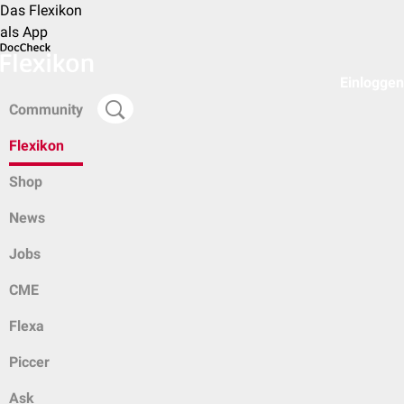
Das Flexikon
als App
Einloggen
Community
Flexikon
Shop
News
Jobs
CME
Flexa
Piccer
Ask