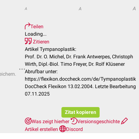
A
A
A
Teilen
Loading...
Zitieren
Artikel Tympanoplastik:
Prof. Dr. O. Michel, Dr. Frank Antwerpes, Christoph
Wirth, Dipl.-Biol. Timo Freyer, Dr. Rolf Klüsener
Abrufbar unter:
eichern.
https://flexikon.doccheck.com/de/Tympanoplastik
DocCheck Flexikon 13.02.2004. Letzte Bearbeitung
07.11.2025
Zitat kopieren
Was zeigt hierher
Versionsgeschichte
Artikel erstellen
Discord