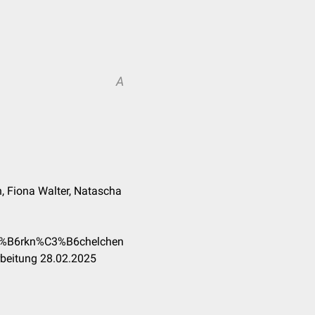
A
eh, Fiona Walter, Natascha
C3%B6rkn%C3%B6chelchen
rbeitung 28.02.2025