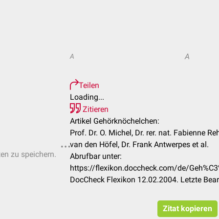
A
A
Teilen
Loading...
Zitieren
Artikel Gehörknöchelchen:
Prof. Dr. O. Michel, Dr. rer. nat. Fabienne R
van den Höfel, Dr. Frank Antwerpes et al.
ten zu speichern.
Abrufbar unter:
https://flexikon.doccheck.com/de/Geh%
DocCheck Flexikon 12.02.2004. Letzte Bea
Zitat kopieren