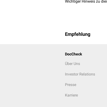
Wichtiger Hinweis zu die
Empfehlung
DocCheck
Über Uns
Investor Relations
Presse
Karriere