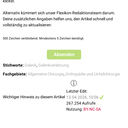
klickst.
Alternativ kümmert sich unser Flexikon-Redaktionsteam darum.
Deine zusätzlichen Angaben helfen uns, den Artikel schnell und
vollständig zu aktualisieren:
500
Zeichen verbleibend. Mindestens 5 Zeichen benötigt.
Absenden
Stichworte:
Gelenk
,
Gelenkverletzung
Fachgebiete:
Allgemeine Chirurgie
,
Orthopädie und Unfallchirurgie
Letzter Edit:
Wichtiger Hinweis zu diesem Artikel
13.04.2026, 10:06
267.254 Aufrufe
Nutzung:
BY-NC-SA