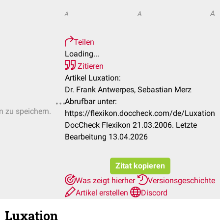
A
A
A
Teilen
Loading...
Zitieren
Artikel Luxation:
Dr. Frank Antwerpes, Sebastian Merz
Abrufbar unter:
n zu speichern.
https://flexikon.doccheck.com/de/Luxation
DocCheck Flexikon 21.03.2006. Letzte
Bearbeitung 13.04.2026
Zitat kopieren
Was zeigt hierher
Versionsgeschichte
Artikel erstellen
Discord
Luxation