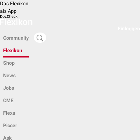
Das Flexikon
als App
Einloggen
Community
Flexikon
Shop
News
Jobs
CME
Flexa
Piccer
Ask