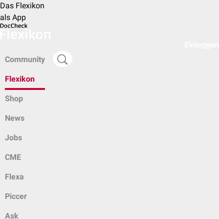
Das Flexikon
als App
Einloggen
Community
Flexikon
Shop
News
Jobs
CME
Flexa
Piccer
Ask