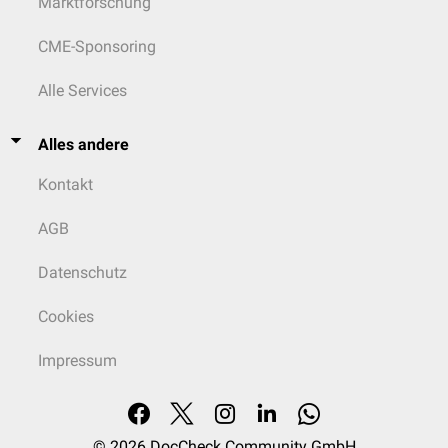
Marktforschung
CME-Sponsoring
Alle Services
Alles andere
Kontakt
AGB
Datenschutz
Cookies
Impressum
© 2026
DocCheck Community GmbH