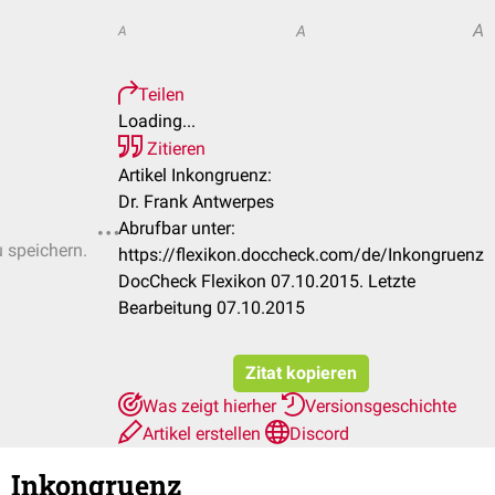
A
A
A
Teilen
Loading...
Zitieren
Artikel Inkongruenz:
Dr. Frank Antwerpes
Abrufbar unter:
u speichern.
https://flexikon.doccheck.com/de/Inkongruenz
DocCheck Flexikon 07.10.2015. Letzte
Bearbeitung 07.10.2015
Zitat kopieren
Was zeigt hierher
Versionsgeschichte
Artikel erstellen
Discord
Inkongruenz