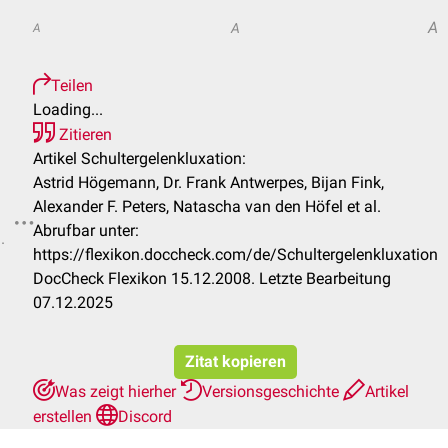
A
A
A
Teilen
Loading...
Zitieren
Artikel Schultergelenkluxation:
Astrid Högemann, Dr. Frank Antwerpes, Bijan Fink,
Alexander F. Peters, Natascha van den Höfel et al.
Abrufbar unter:
.
https://flexikon.doccheck.com/de/Schultergelenkluxation
DocCheck Flexikon 15.12.2008. Letzte Bearbeitung
07.12.2025
Zitat kopieren
Was zeigt hierher
Versionsgeschichte
Artikel
erstellen
Discord