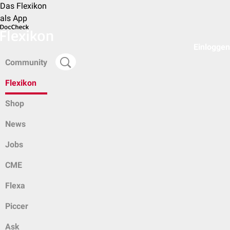
Das Flexikon
als App
Einloggen
Community
Flexikon
Shop
News
Jobs
CME
Flexa
Piccer
Ask