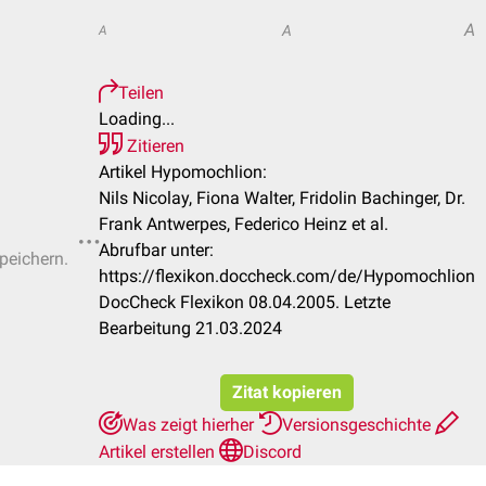
A
A
A
Teilen
Loading...
Zitieren
Artikel Hypomochlion:
Nils Nicolay, Fiona Walter, Fridolin Bachinger, Dr.
Frank Antwerpes, Federico Heinz et al.
Abrufbar unter:
speichern.
https://flexikon.doccheck.com/de/Hypomochlion
DocCheck Flexikon 08.04.2005. Letzte
Bearbeitung 21.03.2024
Zitat kopieren
Was zeigt hierher
Versionsgeschichte
Artikel erstellen
Discord