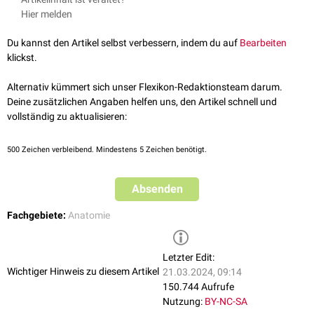
Knochenkanten
, -vorsprünge oder -inzisuren sowie eine Reihe von
optimalen Durchführung von Handgriffen oder
apparativen
Eingriffen
Hier melden
Sesambeinen (
Ossa sesamoidea
), die in über Gelenke ziehende
verschiedene Widerlager des menschlichen Körpers verwendet,
Muskelsehnen
eingelassen sind. Typische Beispiele für knöcherne
beispielsweise bei:
Du kannst den Artikel selbst verbessern, indem du auf
Bearbeiten
Hypomochlia sind die
Patella
oder das
Os pisiforme
.
der
Reposition
von
luxierten
Gelenken oder
klickst.
im Zuge des
Geburtsvorganges
, wenn sich die
Nacken-Haar-Grenze
des
Kindes
gegen die mütterliche
Symphyse
drückt
Alternativ kümmert sich unser Flexikon-Redaktionsteam darum.
Deine zusätzlichen Angaben helfen uns, den Artikel schnell und
vollständig zu aktualisieren:
500
Zeichen verbleibend. Mindestens 5 Zeichen benötigt.
Absenden
Fachgebiete:
Anatomie
Letzter Edit:
Wichtiger Hinweis zu diesem Artikel
21.03.2024, 09:14
150.744 Aufrufe
Nutzung:
BY-NC-SA