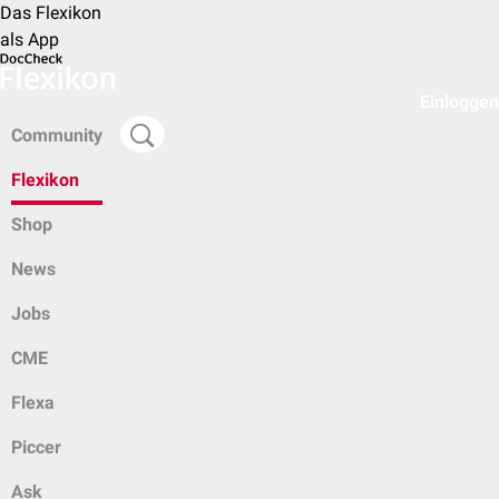
Das Flexikon
als App
Einloggen
Community
Flexikon
Shop
News
Jobs
CME
Flexa
Piccer
Ask