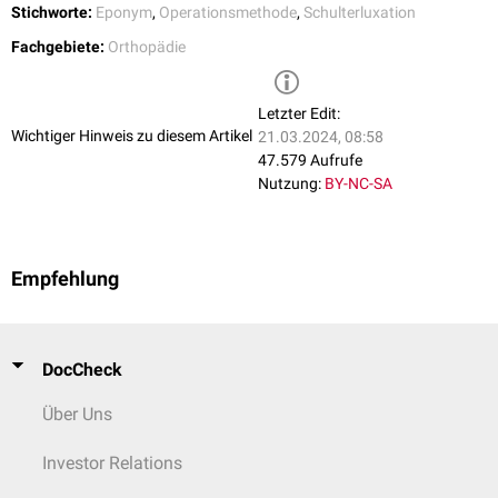
Stichworte:
Eponym
,
Operationsmethode
,
Schulterluxation
Fachgebiete:
Orthopädie
Letzter Edit:
Wichtiger Hinweis zu diesem Artikel
21.03.2024, 08:58
47.579 Aufrufe
Nutzung:
BY-NC-SA
Empfehlung
DocCheck
Über Uns
Investor Relations