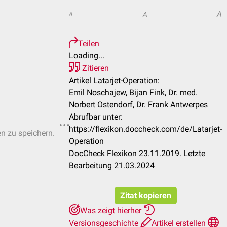
A
A
A
Teilen
Loading...
Zitieren
Artikel Latarjet-Operation:
Emil Noschajew, Bijan Fink, Dr. med.
Norbert Ostendorf, Dr. Frank Antwerpes
Abrufbar unter:
https://flexikon.doccheck.com/de/Latarjet-
en zu speichern.
Operation
DocCheck Flexikon 23.11.2019. Letzte
Bearbeitung 21.03.2024
Zitat kopieren
Was zeigt hierher
Versionsgeschichte
Artikel erstellen