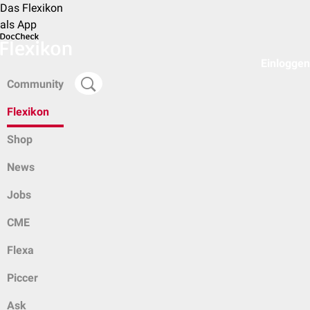
Das Flexikon
als App
Einloggen
Community
Flexikon
Shop
News
Jobs
CME
Flexa
Piccer
Ask