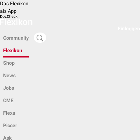
Das Flexikon
als App
Einloggen
Community
Flexikon
Shop
News
Jobs
CME
Flexa
Piccer
Ask