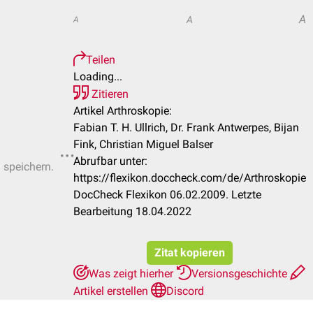
A
A
A
Teilen
Loading...
Zitieren
Artikel Arthroskopie:
Fabian T. H. Ullrich, Dr. Frank Antwerpes, Bijan
Fink, Christian Miguel Balser
Abrufbar unter:
u speichern.
https://flexikon.doccheck.com/de/Arthroskopie
DocCheck Flexikon 06.02.2009. Letzte
Bearbeitung 18.04.2022
Zitat kopieren
Was zeigt hierher
Versionsgeschichte
Artikel erstellen
Discord