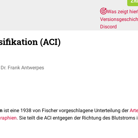
Zit
Was zeigt hie
Versionsgeschic
Discord
ifikation (ACI)
Dr. Frank Antwerpes
on
ist eine 1938 von Fischer vorgeschlagene Unterteilung der
Arte
raphien
. Sie teilt die ACI entgegen der Richtung des Blutstroms