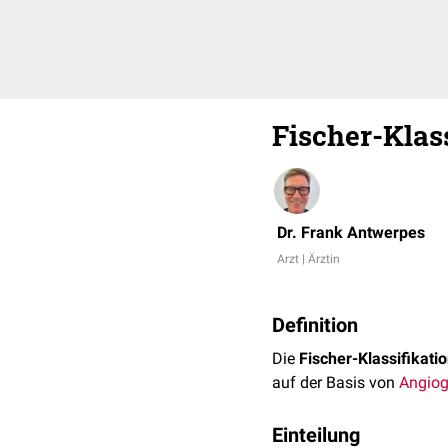
Fischer-Klass
Dr. Frank Antwerpes
Arzt | Ärztin
Definition
Die
Fischer-Klassifikati
auf der Basis von
Angiog
Einteilung