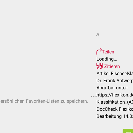
A
Teilen
Loading...
Zitieren
Artikel Fischer-Kl
Dr. Frank Antwer
Abrufbar unter:
https://flexikon
persönlichen Favoriten-Listen zu speichern.
Klassifikation_(A
DocCheck Flexiko
Bearbeitung 14.0