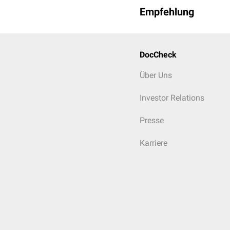
Empfehlung
DocCheck
Über Uns
Investor Relations
Presse
Karriere