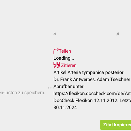
A
A
Teilen
Loading...
Zitieren
Artikel Arteria tympanica posterior:
Dr. Frank Antwerpes, Adam Tseichner
Abrufbar unter:
en-Listen zu speichern.
https://flexikon.doccheck.com/de/Art
DocCheck Flexikon 12.11.2012. Letzt
30.11.2024
Zitat kopiere