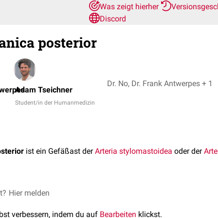
Was zeigt hierher
Versionsgesc
Discord
anica posterior
Dr. No, Dr. Frank Antwerpes + 1
twerpes
Adam Tseichner
Student/in der Humanmedizin
sterior
ist ein Gefäßast der
Arteria stylomastoidea
oder der
Arte
sterior zieht zusammen mit der
et?
Hier melden
Chorda tympani
durch den
Cana
m tympani). Dort versorgt sie u.a. den
Malleus
, die Chorda tym
lbst verbessern, indem du auf
Bearbeiten
klickst.