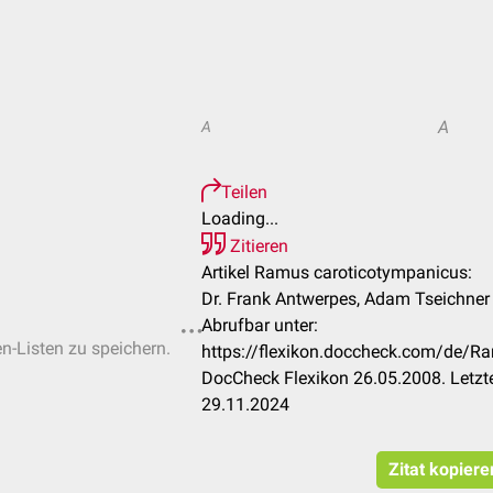
A
A
Teilen
Loading...
Zitieren
Artikel Ramus caroticotympanicus:
Dr. Frank Antwerpes, Adam Tseichner
Abrufbar unter:
en-Listen zu speichern.
https://flexikon.doccheck.com/de/R
DocCheck Flexikon 26.05.2008. Letzt
29.11.2024
Zitat kopiere