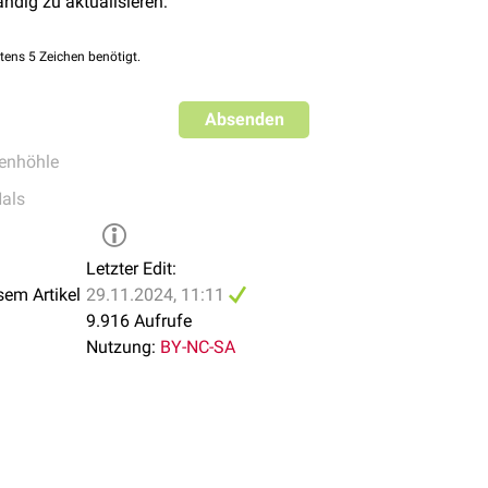
ändig zu aktualisieren:
tens 5 Zeichen benötigt.
Absenden
enhöhle
als
Letzter Edit:
sem Artikel
29.11.2024, 11:11
9.916 Aufrufe
Nutzung:
BY-NC-SA