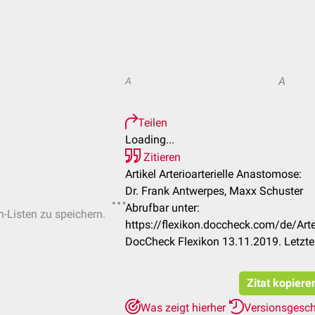
A
A
Teilen
Loading...
Zitieren
Artikel Arterioarterielle Anastomose:
Dr. Frank Antwerpes, Maxx Schuster
Abrufbar unter:
n-Listen zu speichern.
https://flexikon.doccheck.com/de/Art
DocCheck Flexikon 13.11.2019. Letzte
Zitat kopiere
Was zeigt hierher
Versionsgesc