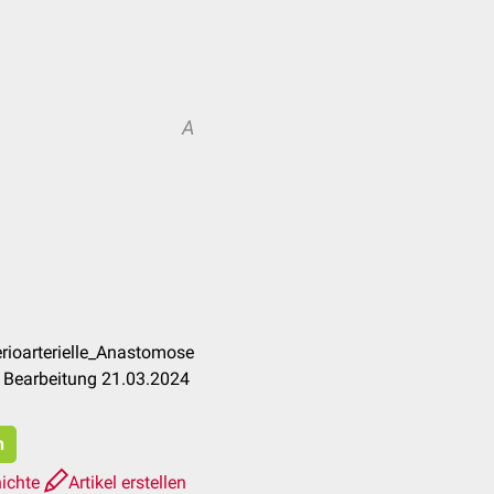
A
erioarterielle_Anastomose
 Bearbeitung 21.03.2024
n
hichte
Artikel erstellen