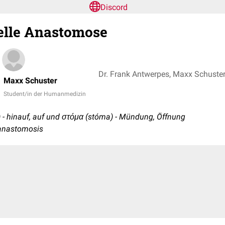
Discord
ielle Anastomose
Dr. Frank Antwerpes, Maxx Schuste
Maxx Schuster
Student/in der Humanmedizin
) - hinauf, auf und στόμα (stóma) - Mündung, Öffnung
l anastomosis