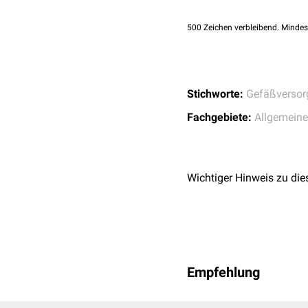
500
Zeichen verbleibend. Mindes
Stichworte:
Gefäßverso
Fachgebiete:
Allgemein
Wichtiger Hinweis zu die
Empfehlung