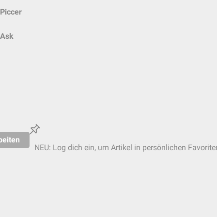
Piccer
Ask
beiten
NEU: Log dich ein, um Artikel in persönlichen Favorite