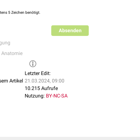
tens 5 Zeichen benötigt.
Absenden
rgung
e Anatomie
Letzter Edit:
sem Artikel
21.03.2024, 09:00
10.215 Aufrufe
Nutzung:
BY-NC-SA