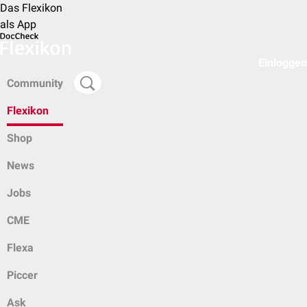
Das Flexikon
als App
Einloggen
Community
Flexikon
Shop
News
Jobs
CME
Flexa
Piccer
Ask