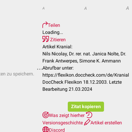
A
A
A
Teilen
Loading...
Zitieren
Artikel Kranial:
Nils Nicolay, Dr. rer. nat. Janica Nolte, Dr.
Frank Antwerpes, Simone K. Ammann
Abrufbar unter:
ten zu speichern.
https://flexikon.doccheck.com/de/Kranial
DocCheck Flexikon 18.12.2003. Letzte
Bearbeitung 21.03.2024
Zitat kopieren
Was zeigt hierher
Versionsgeschichte
Artikel erstellen
Discord