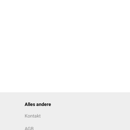
Nummer 17 markiert.
Alles andere
Kontakt
AGB