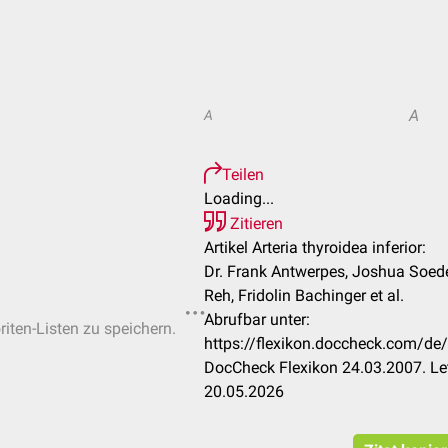
A
A
Teilen
Loading...
Zitieren
Artikel Arteria thyroidea inferior:
Dr. Frank Antwerpes, Joshua Soeder,
Reh, Fridolin Bachinger et al.
Abrufbar unter:
riten-Listen zu speichern.
https://flexikon.doccheck.com/de/A
DocCheck Flexikon 24.03.2007. Le
20.05.2026