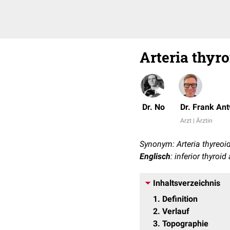
Arteria thyro
Dr. No
Dr. Frank An
Arzt | Ärztin
Synonym: Arteria thyreoid
Englisch
: inferior thyroid 
Inhaltsverzeichnis
1
Definition
2
Verlauf
3
Topographie