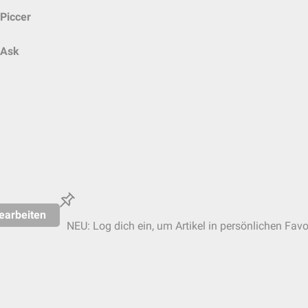
Piccer
Ask
earbeiten
NEU: Log dich ein, um Artikel in persönlichen Favo