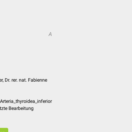
A
 Dr. rer. nat. Fabienne
rteria_thyroidea_inferior
tzte Bearbeitung