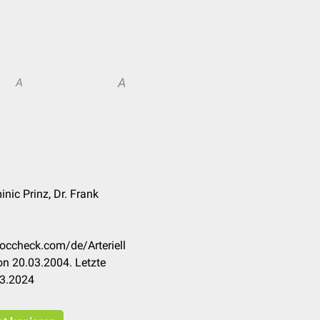
A
A
inic Prinz, Dr. Frank
doccheck.com/de/Arteriell
n 20.03.2004. Letzte
03.2024