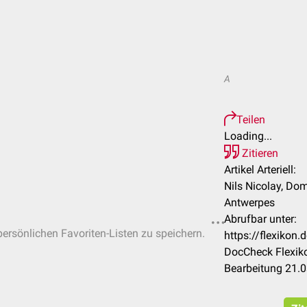
A
Teilen
Loading...
Zitieren
Artikel Arteriell:
Nils Nicolay, Dom
Antwerpes
Abrufbar unter:
 persönlichen Favoriten-Listen zu speichern.
https://flexikon.
DocCheck Flexiko
Bearbeitung 21.