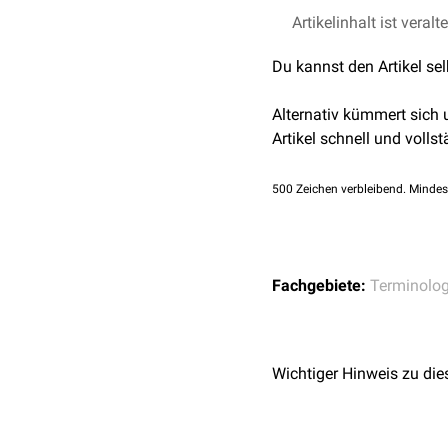
Artikelinhalt ist veralt
Du kannst den Artikel se
Alternativ kümmert sich
Artikel schnell und vollst
500
Zeichen verbleibend. Mindes
Fachgebiete:
Terminolog
Wichtiger Hinweis zu die