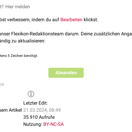
et?
Hier melden
lbst verbessern, indem du auf
Bearbeiten
klickst.
 unser Flexikon-Redaktionsteam darum. Deine zusätzlichen Anga
ändig zu aktualisieren:
tens 5 Zeichen benötigt.
Absenden
ie
Letzter Edit:
sem Artikel
21.03.2024, 08:49
35.910 Aufrufe
Nutzung:
BY-NC-SA