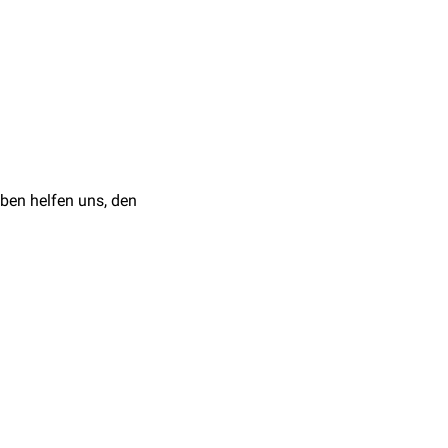
ritzblutung
, die einen
eit zur
Vasokonstriktion
 werden.
wechsel (Liegen ->
a Lagen von elastischen
nte
Orthostase-Reaktion
.
 der
invasiven
n.
 muskulären zum
in
Kapillaren
als
ben helfen uns, den
ere Arterienformen: