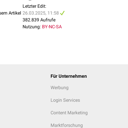
Letzter Edit:
sem Artikel
26.03.2025, 11:58
382.839 Aufrufe
Nutzung:
BY-NC-SA
ung einer Arterie 2) Histologischer Querschnitt einer Arterie
Für Unternehmen
Werbung
Login Services
Content Marketing
Marktforschung