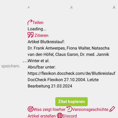
A
A
A
Teilen
Loading...
Zitieren
Artikel Blutkreislauf:
Dr. Frank Antwerpes, Fiona Walter, Natascha
van den Höfel, Claus Garon, Dr. med. Jannik
Winter et al.
u speichern.
Abrufbar unter:
https://flexikon.doccheck.com/de/Blutkreislauf
DocCheck Flexikon 27.10.2004. Letzte
Bearbeitung 21.03.2024
Zitat kopieren
Was zeigt hierher
Versionsgeschichte
Artikel erstellen
Discord