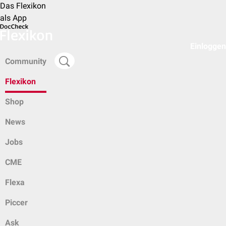
Das Flexikon
als App
Einloggen
Community
Flexikon
Shop
News
Jobs
CME
Flexa
Piccer
Ask