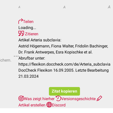
A
A
A
Teilen
Loading...
Zitieren
Artikel Arteria subclavia:
Astrid Högemann, Fiona Walter, Fridolin Bachinger,
Dr. Frank Antwerpes, Esra Kopischke et al.
Abrufbar unter:
ichern.
https://flexikon.doccheck.com/de/Arteria_subclavia
DocCheck Flexikon 16.09.2005. Letzte Bearbeitung
21.03.2024
Zitat kopieren
Was zeigt hierher
Versionsgeschichte
Artikel erstellen
Discord