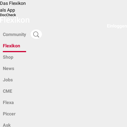
Das Flexikon
als App
Einloggen
Community
Flexikon
Shop
News
Jobs
CME
Flexa
Piccer
Ask