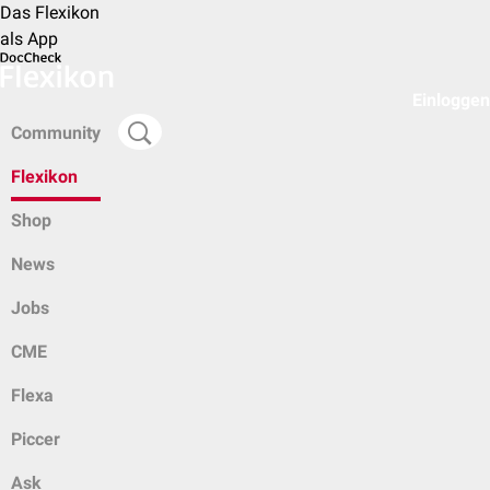
Das Flexikon
als App
Einloggen
Community
Flexikon
Shop
News
Jobs
CME
Flexa
Piccer
Ask