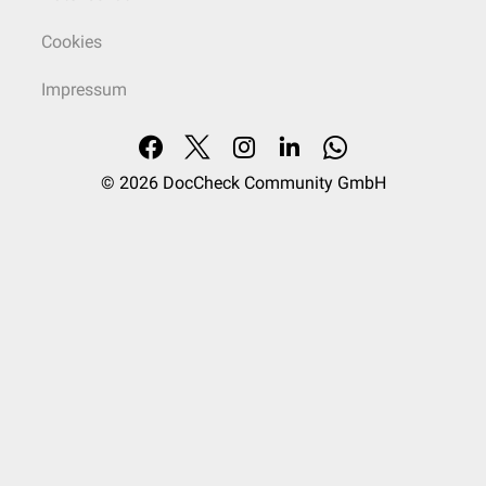
Cookies
Impressum
© 2026
DocCheck Community GmbH