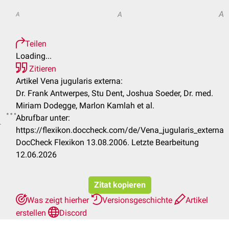
A
A
A
Teilen
Loading...
Zitieren
Artikel Vena jugularis externa:
Dr. Frank Antwerpes, Stu Dent, Joshua Soeder, Dr. med.
Miriam Dodegge, Marlon Kamlah et al.
Abrufbar unter:
.
https://flexikon.doccheck.com/de/Vena_jugularis_externa
DocCheck Flexikon 13.08.2006. Letzte Bearbeitung
12.06.2026
Zitat kopieren
Was zeigt hierher
Versionsgeschichte
Artikel
erstellen
Discord