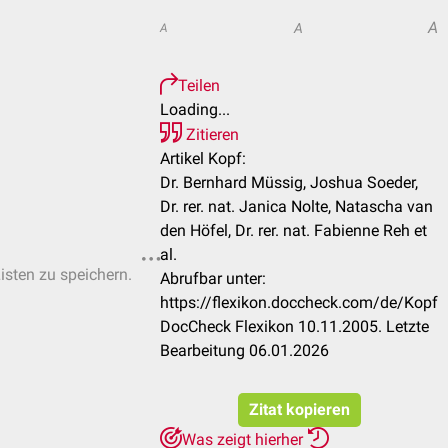
A
A
A
Teilen
Loading...
Zitieren
Artikel Kopf:
Dr. Bernhard Müssig, Joshua Soeder,
Dr. rer. nat. Janica Nolte, Natascha van
den Höfel, Dr. rer. nat. Fabienne Reh et
al.
Listen zu speichern.
Abrufbar unter:
https://flexikon.doccheck.com/de/Kopf
DocCheck Flexikon 10.11.2005. Letzte
Bearbeitung 06.01.2026
Zitat kopieren
Was zeigt hierher