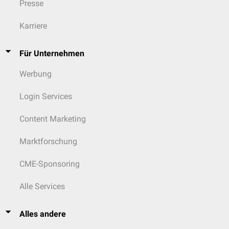
Regiones capitis
Presse
Regio zygomatica
Jochbogenregion
Karriere
Für Unternehmen
Werbung
Login Services
Content Marketing
Marktforschung
CME-Sponsoring
Alle Services
Alles andere