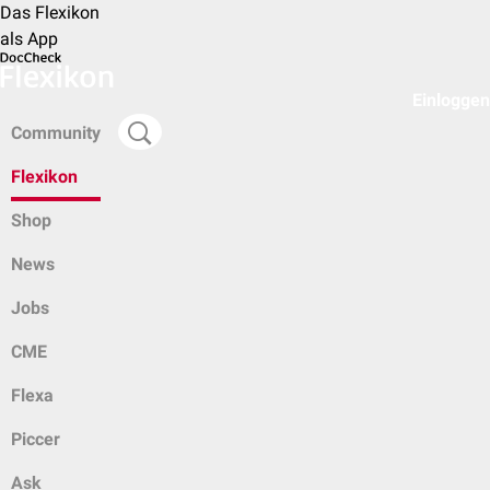
Das Flexikon
als App
Einloggen
Community
Flexikon
Shop
News
Jobs
CME
Flexa
Piccer
Ask