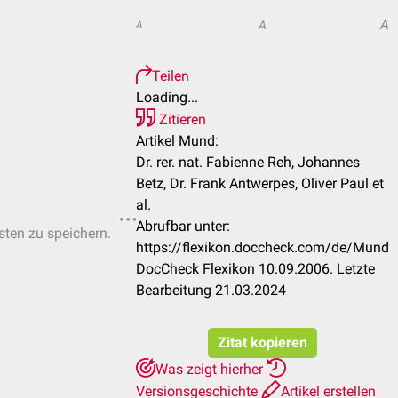
A
A
A
Teilen
Loading...
Zitieren
Artikel Mund:
Dr. rer. nat. Fabienne Reh, Johannes
Betz, Dr. Frank Antwerpes, Oliver Paul et
al.
Abrufbar unter:
isten zu speichern.
https://flexikon.doccheck.com/de/Mund
DocCheck Flexikon 10.09.2006. Letzte
Bearbeitung 21.03.2024
Zitat kopieren
Was zeigt hierher
Versionsgeschichte
Artikel erstellen