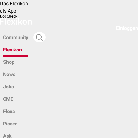
Das Flexikon
als App
Einloggen
Community
Flexikon
Shop
News
Jobs
CME
Flexa
Piccer
Ask