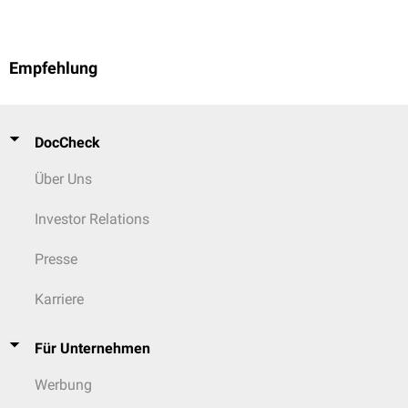
Empfehlung
DocCheck
Über Uns
Investor Relations
Presse
Karriere
Für Unternehmen
Werbung