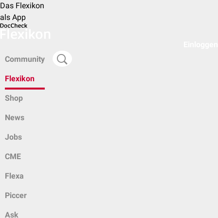
Das Flexikon
als App
Einloggen
Community
Flexikon
Shop
News
Jobs
CME
Flexa
Piccer
Ask