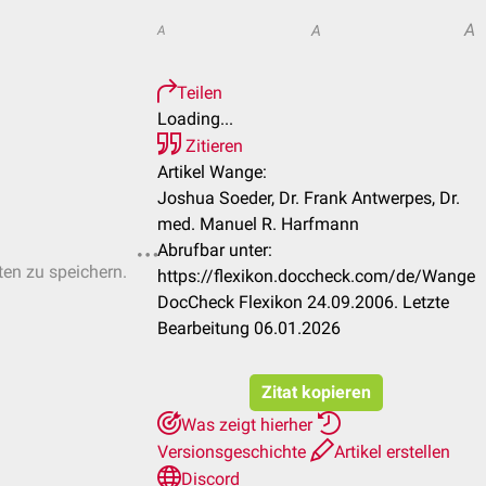
A
A
A
Teilen
Loading...
Zitieren
Artikel Wange:
Joshua Soeder, Dr. Frank Antwerpes, Dr.
med. Manuel R. Harfmann
Abrufbar unter:
ten zu speichern.
https://flexikon.doccheck.com/de/Wange
DocCheck Flexikon 24.09.2006. Letzte
Bearbeitung 06.01.2026
Zitat kopieren
Was zeigt hierher
Versionsgeschichte
Artikel erstellen
Discord