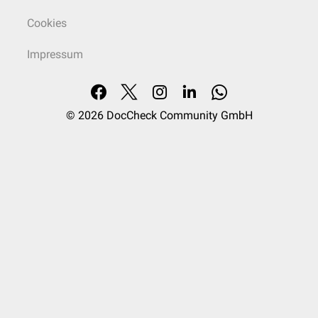
Cookies
Impressum
© 2026
DocCheck Community GmbH