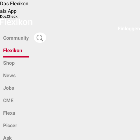
Das Flexikon
als App
Einloggen
Community
Flexikon
Shop
News
Jobs
CME
Flexa
Piccer
Ask