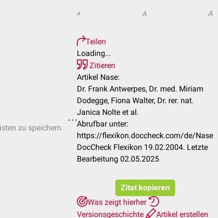
A
A
A
Teilen
Loading...
Zitieren
Artikel Nase:
Dr. Frank Antwerpes, Dr. med. Miriam
Dodegge, Fiona Walter, Dr. rer. nat.
Janica Nolte et al.
Abrufbar unter:
isten zu speichern.
https://flexikon.doccheck.com/de/Nase
DocCheck Flexikon 19.02.2004. Letzte
Bearbeitung 02.05.2025
Zitat kopieren
Was zeigt hierher
Versionsgeschichte
Artikel erstellen