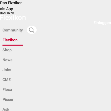
Das Flexikon
als App
Einloggen
Community
Flexikon
Shop
News
Jobs
CME
Flexa
Piccer
Ask