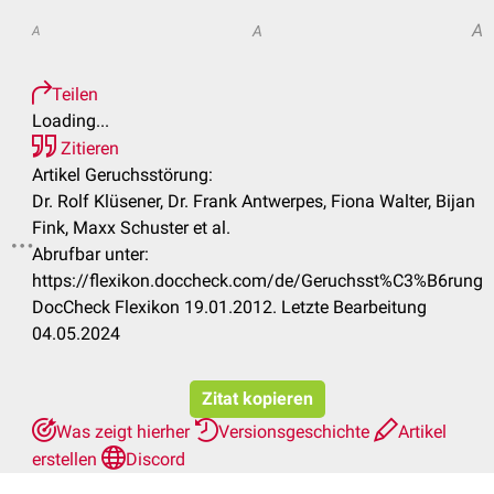
A
A
A
Teilen
Loading...
Zitieren
Artikel Geruchsstörung:
Dr. Rolf Klüsener, Dr. Frank Antwerpes, Fiona Walter, Bijan
Fink, Maxx Schuster et al.
Abrufbar unter:
.
https://flexikon.doccheck.com/de/Geruchsst%C3%B6rung
DocCheck Flexikon 19.01.2012. Letzte Bearbeitung
04.05.2024
Zitat kopieren
Was zeigt hierher
Versionsgeschichte
Artikel
erstellen
Discord