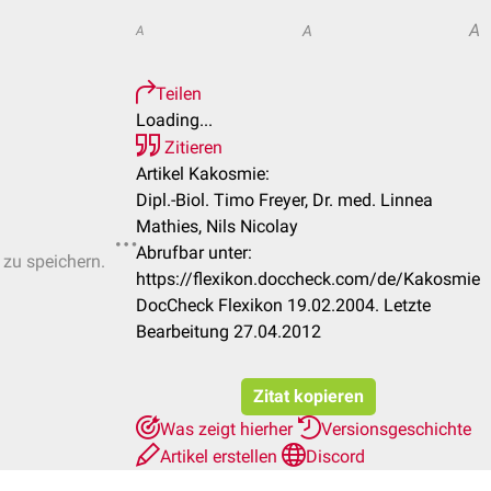
A
A
A
Teilen
Loading...
Zitieren
Artikel Kakosmie:
Dipl.-Biol. Timo Freyer, Dr. med. Linnea
Mathies, Nils Nicolay
Abrufbar unter:
 zu speichern.
https://flexikon.doccheck.com/de/Kakosmie
DocCheck Flexikon 19.02.2004. Letzte
Bearbeitung 27.04.2012
Zitat kopieren
Was zeigt hierher
Versionsgeschichte
Artikel erstellen
Discord