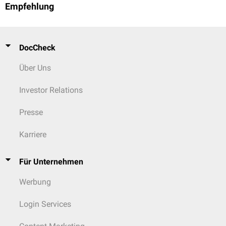
Empfehlung
DocCheck
Über Uns
Investor Relations
Presse
Karriere
Für Unternehmen
Werbung
Login Services