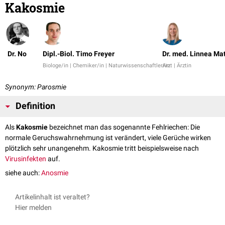
Kakosmie
Dr. No
Dipl.-Biol. Timo Freyer
Dr. med. Linnea Ma
Biologe/in | Chemiker/in | Naturwissenschaftler/in
Arzt | Ärztin
Synonym: Parosmie
Definition
Als
Kakosmie
bezeichnet man das sogenannte Fehlriechen: Die
normale Geruchswahrnehmung ist verändert, viele Gerüche wirken
plötzlich sehr unangenehm. Kakosmie tritt beispielsweise nach
Virusinfekten
auf.
siehe auch:
Anosmie
Artikelinhalt ist veraltet?
Hier melden