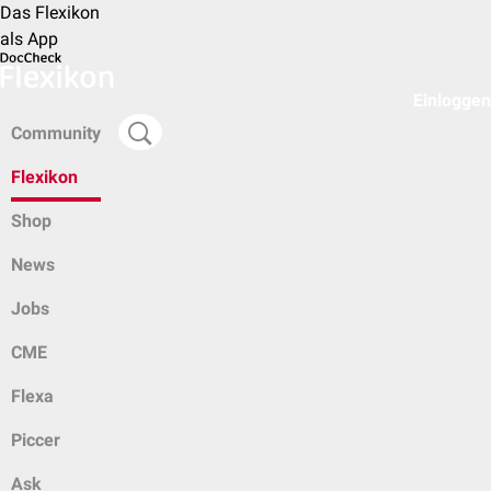
Das Flexikon
als App
Einloggen
Community
Flexikon
Shop
News
Jobs
CME
Flexa
Piccer
Ask