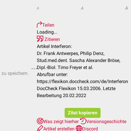
A
A
A
Teilen
Loading...
Zitieren
Artikel Interferon:
Dr. Frank Antwerpes, Philip Denz,
Stud.med.dent. Sascha Alexander Bröse,
Dipl.-Biol. Timo Freyer et al.
n zu speichern.
Abrufbar unter:
https://flexikon.doccheck.com/de/Interferon
DocCheck Flexikon 15.03.2006. Letzte
Bearbeitung 20.02.2022
Zitat kopieren
Was zeigt hierher
Versionsgeschichte
Artikel erstellen
Discord