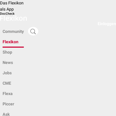
Das Flexikon
als App
Einloggen
Community
Flexikon
Shop
News
Jobs
CME
Flexa
Piccer
Ask