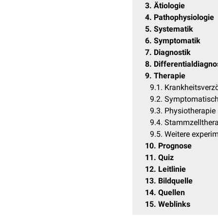
3
Ätiologie
4
Pathophysiologie
5
Systematik
6
Symptomatik
7
Diagnostik
8
Differentialdiagn
9
Therapie
9.1
Krankheitsverz
9.2
Symptomatisch
9.3
Physiotherapie
9.4
Stammzellthera
9.5
Weitere experim
10
Prognose
11
Quiz
12
Leitlinie
13
Bildquelle
14
Quellen
15
Weblinks