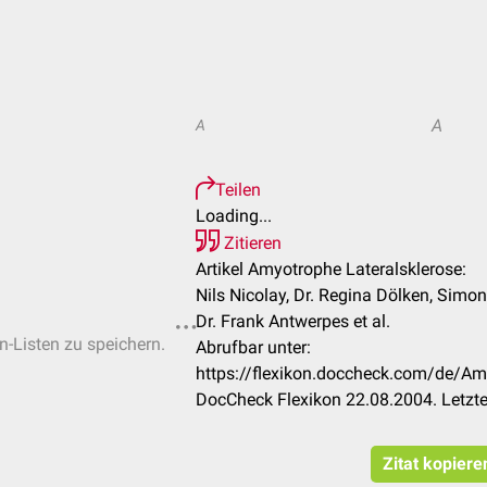
A
A
Teilen
Loading...
Zitieren
Artikel Amyotrophe Lateralsklerose:
Nils Nicolay, Dr. Regina Dölken, Simo
Dr. Frank Antwerpes et al.
n-Listen zu speichern.
Abrufbar unter:
https://flexikon.doccheck.com/de/Am
DocCheck Flexikon 22.08.2004. Letzt
Zitat kopiere