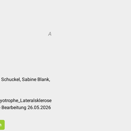
A
n Schuckel, Sabine Blank,
yotrophe_Lateralsklerose
e Bearbeitung 26.05.2026
n