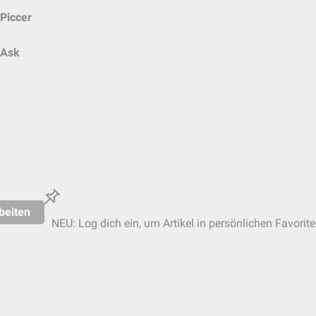
Piccer
Ask
beiten
NEU: Log dich ein, um Artikel in persönlichen Favorite