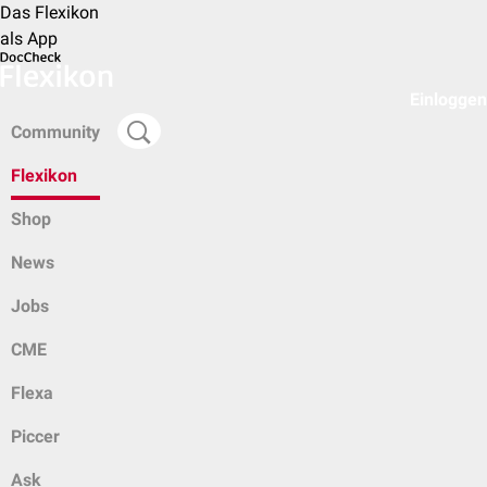
Das Flexikon
als App
Einloggen
Community
Flexikon
Shop
News
Jobs
CME
Flexa
Piccer
Ask