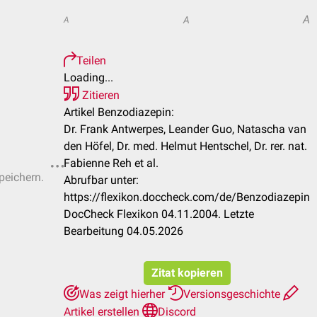
A
A
A
Teilen
Loading...
Zitieren
Artikel Benzodiazepin:
Dr. Frank Antwerpes, Leander Guo, Natascha van
den Höfel, Dr. med. Helmut Hentschel, Dr. rer. nat.
Fabienne Reh et al.
peichern.
Abrufbar unter:
https://flexikon.doccheck.com/de/Benzodiazepin
DocCheck Flexikon 04.11.2004. Letzte
Bearbeitung 04.05.2026
Zitat kopieren
Was zeigt hierher
Versionsgeschichte
Artikel erstellen
Discord