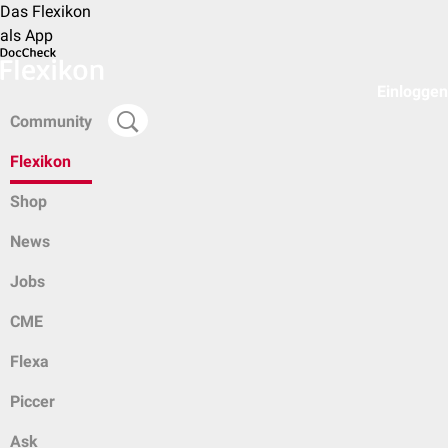
Das Flexikon
als App
Einloggen
Community
Flexikon
Shop
News
Jobs
CME
Flexa
Piccer
Ask