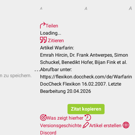
A
A
A
Teilen
Loading...
Zitieren
Artikel Warfarin:
Emrah Hircin, Dr. Frank Antwerpes, Simon
Schuckel, Benedikt Hofer, Bijan Fink et al.
Abrufbar unter:
en zu speichern.
https://flexikon.doccheck.com/de/Warfarin
DocCheck Flexikon 16.02.2007. Letzte
Bearbeitung 20.04.2026
Zitat kopieren
Was zeigt hierher
Versionsgeschichte
Artikel erstellen
Discord