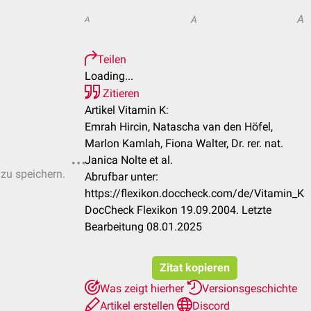
A
A
A
Teilen
Loading...
Zitieren
Artikel Vitamin K:
Emrah Hircin, Natascha van den Höfel,
Marlon Kamlah, Fiona Walter, Dr. rer. nat.
Janica Nolte et al.
 zu speichern.
Abrufbar unter:
https://flexikon.doccheck.com/de/Vitamin_K
DocCheck Flexikon 19.09.2004. Letzte
Bearbeitung 08.01.2025
Zitat kopieren
Was zeigt hierher
Versionsgeschichte
Artikel erstellen
Discord