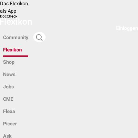
Das Flexikon
als App
Einloggen
Community
Flexikon
Shop
News
Jobs
CME
Flexa
Piccer
Ask