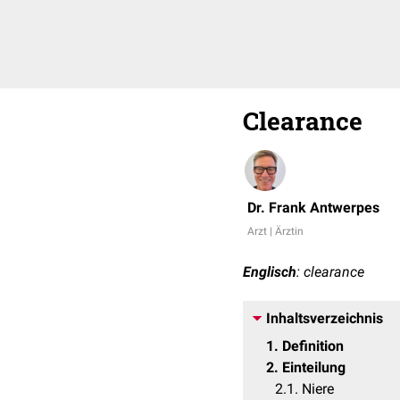
Clearance
Dr. Frank Antwerpes
Arzt | Ärztin
Englisch
: clearance
Inhaltsverzeichnis
1
Definition
2
Einteilung
2.1
Niere