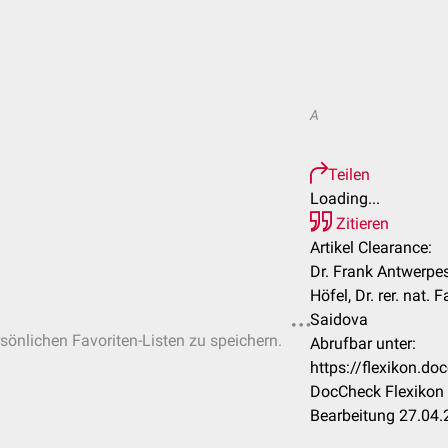
A
Teilen
Loading...
Zitieren
Artikel Clearance:
Dr. Frank Antwerpe
Höfel, Dr. rer. nat.
Saidova
rsönlichen Favoriten-Listen zu speichern.
Abrufbar unter:
https://flexikon.d
DocCheck Flexikon 
Bearbeitung 27.04