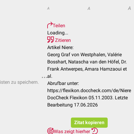
A
A
A
Teilen
Loading...
Zitieren
Artikel Niere:
Georg Graf von Westphalen, Valérie
Bosshart, Natascha van den Höfel, Dr.
Frank Antwerpes, Amara Hamzaoui et
al.
isten zu speichern.
Abrufbar unter:
https://flexikon.doccheck.com/de/Niere
DocCheck Flexikon 05.11.2003. Letzte
Bearbeitung 17.06.2026
Zitat kopieren
Was zeigt hierher