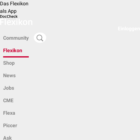
Das Flexikon
als App
Einloggen
Community
Flexikon
Shop
News
Jobs
CME
Flexa
Piccer
Ask