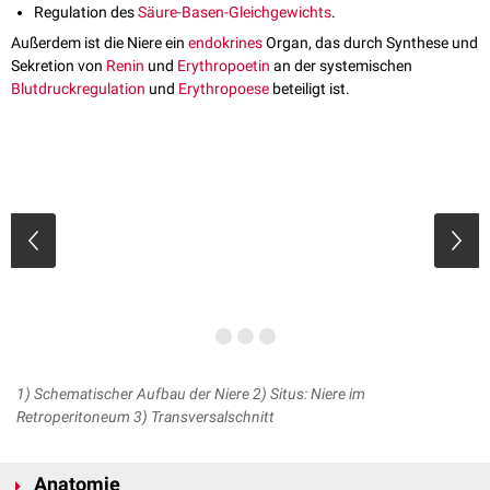
Regulation des
Säure-Basen-Gleichgewichts
.
Außerdem ist die Niere ein
endokrines
Organ, das durch Synthese und
Sekretion von
Renin
und
Erythropoetin
an der systemischen
Blutdruckregulation
und
Erythropoese
beteiligt ist.
1) Schematischer Aufbau der Niere 2) Situs: Niere im
Retroperitoneum 3) Transversalschnitt
Anatomie