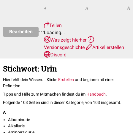
A
A
A
Teilen
Bearbeiten
Loading...
Was zeigt hierher
Versionsgeschichte
Artikel erstellen
Discord
Stichwort: Urin
Hier fehlt dein Wissen... Klicke
Erstellen
und beginne mit einer
Definition.
Tipps und Hilfe zum Mitmachen findest du im
Handbuch
.
Folgende 103 Seiten sind in dieser Kategorie, von 103 insgesamt.
A
Albuminurie
Alkaliurie
Aminoazidurie