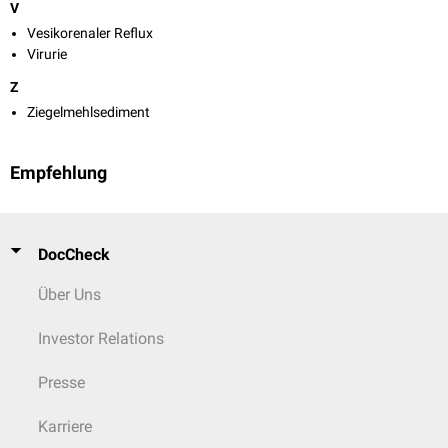
V
Vesikorenaler Reflux
Virurie
Z
Ziegelmehlsediment
Empfehlung
DocCheck
Über Uns
Investor Relations
Presse
Karriere