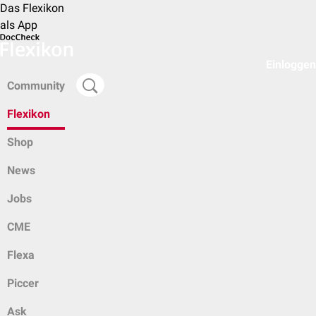
Das Flexikon
als App
Einloggen
Community
Flexikon
Shop
News
Jobs
CME
Flexa
Piccer
Ask