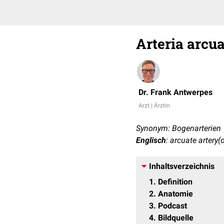
Arteria arcua
Dr. Frank Antwerpes
Arzt | Ärztin
Synonym: Bogenarterien
Englisch
: arcuate artery(
Inhaltsverzeichnis
1
Definition
2
Anatomie
3
Podcast
4
Bildquelle