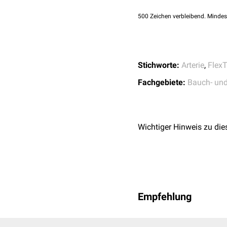
500
Zeichen verbleibend. Mindes
Stichworte:
Arterie
,
FlexT
Fachgebiete:
Bauch- un
Wichtiger Hinweis zu die
Empfehlung