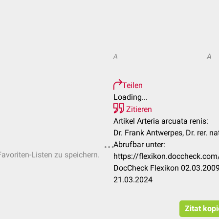
A
A
Teilen
Loading...
Zitieren
Artikel Arteria arcuata renis:
Dr. Frank Antwerpes, Dr. rer. n
Abrufbar unter:
Favoriten-Listen zu speichern.
https://flexikon.doccheck.com
DocCheck Flexikon 02.03.2009
21.03.2024
Zitat kop