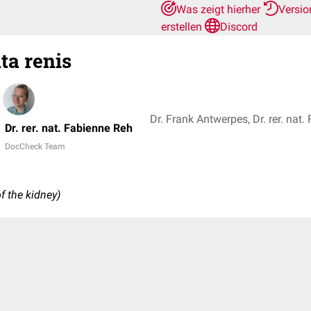
Was zeigt hierher
Versio
erstellen
Discord
ta renis
Dr. Frank Antwerpes, Dr. rer. nat
Dr. rer. nat. Fabienne Reh
DocCheck Team
of the kidney)