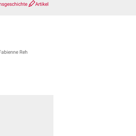
nsgeschichte
Artikel
. Fabienne Reh