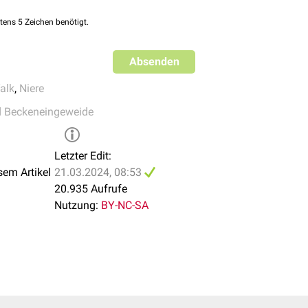
tens 5 Zeichen benötigt.
Absenden
alk
,
Niere
d Beckeneingeweide
Letzter Edit:
sem Artikel
21.03.2024, 08:53
20.935 Aufrufe
Nutzung:
BY-NC-SA