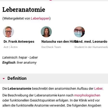
Leberanatomie
(Weitergeleitet von
Leberlappen
)
Dr. Frank Antwerpes
Natascha van den Höfel
Cand. med. Leonardo 
Arzt | Ärztin
DocCheck Team
Student/in der Humanmediz
Lateinisch: hepar - Leber
Englisch
: liver anatomy
Definition
Die
Leberanatomie
beschreibt den anatomischen Aufbau der
Leber
.
Die Beschreibung der Leberanatomie kann nach
morphologischen
oder funktionellen Gesichtspunkten erfolgen. In der Klinik wird vor
allem die funktionelle Anatomie verwendet. Die folgenden Angaben