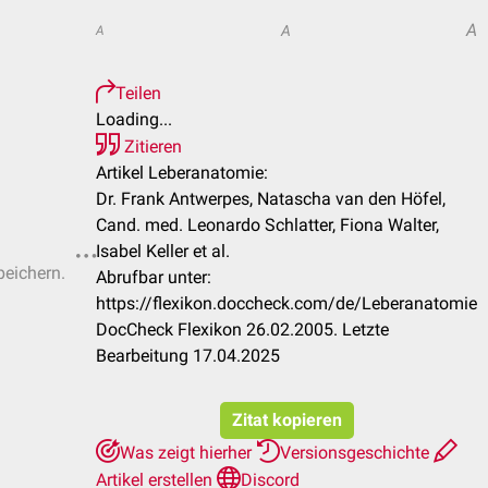
A
A
A
Teilen
Loading...
Zitieren
Artikel Leberanatomie:
Dr. Frank Antwerpes, Natascha van den Höfel,
Cand. med. Leonardo Schlatter, Fiona Walter,
Isabel Keller et al.
peichern.
Abrufbar unter:
https://flexikon.doccheck.com/de/Leberanatomie
DocCheck Flexikon 26.02.2005. Letzte
Bearbeitung 17.04.2025
Zitat kopieren
Was zeigt hierher
Versionsgeschichte
Artikel erstellen
Discord