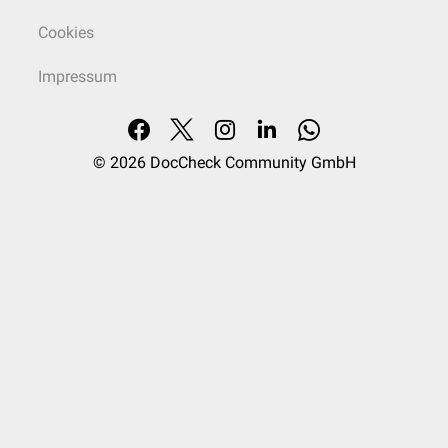
Cookies
Impressum
© 2026
DocCheck Community GmbH