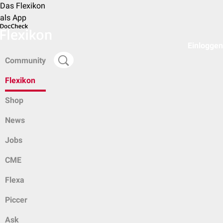
Das Flexikon
als App
Einloggen
Community
Flexikon
Shop
News
Jobs
CME
Flexa
Piccer
Ask