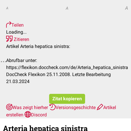
A
A
A
Teilen
Loading...
Zitieren
Artikel Arteria hepatica sinistra:
Abrufbar unter:
https://flexikon.doccheck.com/de/Arteria_hepatica_sinistra
DocCheck Flexikon 25.11.2008. Letzte Bearbeitung
21.03.2024
Zitat kopieren
Was zeigt hierher
Versionsgeschichte
Artikel
erstellen
Discord
Arteria hepatica sinistra