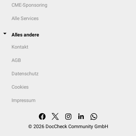
CME-Sponsoring
Alle Services
Alles andere
Kontakt
AGB
Datenschutz
Cookies
Impressum
© 2026
DocCheck Community GmbH