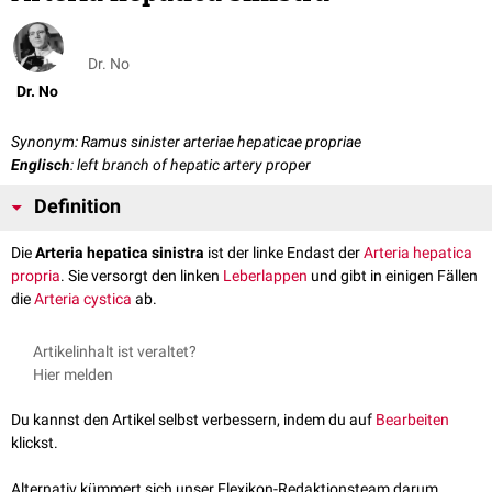
Dr. No
Dr. No
Synonym: Ramus sinister arteriae hepaticae propriae
Englisch
: left branch of hepatic artery proper
Definition
Die
Arteria hepatica sinistra
ist der linke Endast der
Arteria hepatica
propria
. Sie versorgt den linken
Leberlappen
und gibt in einigen Fällen
die
Arteria cystica
ab.
Artikelinhalt ist veraltet?
Hier melden
Du kannst den Artikel selbst verbessern, indem du auf
Bearbeiten
klickst.
Alternativ kümmert sich unser Flexikon-Redaktionsteam darum.