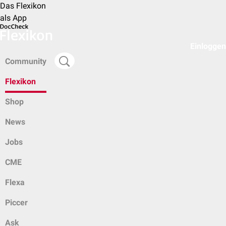
Das Flexikon
als App
Einloggen
Community
Flexikon
Shop
News
Jobs
CME
Flexa
Piccer
Ask