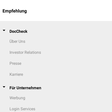
Empfehlung
DocCheck
Über Uns
Investor Relations
Presse
Karriere
Für Unternehmen
Werbung
Login Services