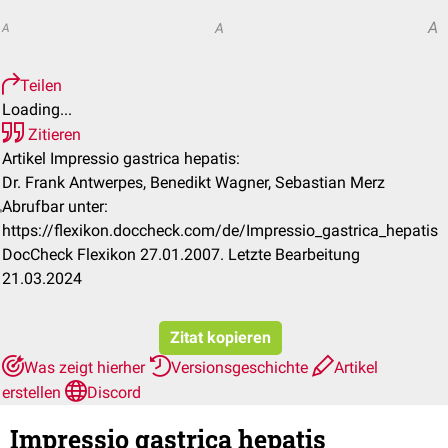
A
A
A
Teilen
Loading...
Zitieren
Artikel Impressio gastrica hepatis:
Dr. Frank Antwerpes, Benedikt Wagner, Sebastian Merz
Abrufbar unter:
https://flexikon.doccheck.com/de/Impressio_gastrica_hepatis
DocCheck Flexikon 27.01.2007. Letzte Bearbeitung
21.03.2024
Zitat kopieren
Was zeigt hierher
Versionsgeschichte
Artikel
erstellen
Discord
Impressio gastrica hepatis