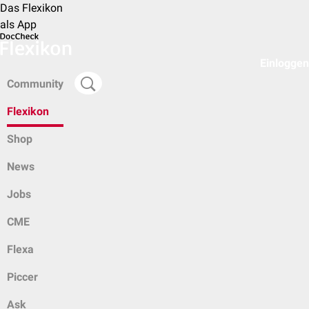
Das Flexikon
als App
Einloggen
Community
Flexikon
Shop
News
Jobs
CME
Flexa
Piccer
Ask