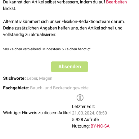
Du kannst den Artikel selbst verbessern, indem du auf
Bearbeiten
klickst.
Alternativ kümmert sich unser Flexikon-Redaktionsteam darum.
Deine zusätzlichen Angaben helfen uns, den Artikel schnell und
vollständig zu aktualisieren:
500
Zeichen verbleibend. Mindestens 5 Zeichen benötigt.
Absenden
Stichworte:
Leber
,
Magen
Fachgebiete:
Bauch- und Beckeneingeweide
Letzter Edit:
Wichtiger Hinweis zu diesem Artikel
21.03.2024, 08:50
5.928 Aufrufe
Nutzung:
BY-NC-SA