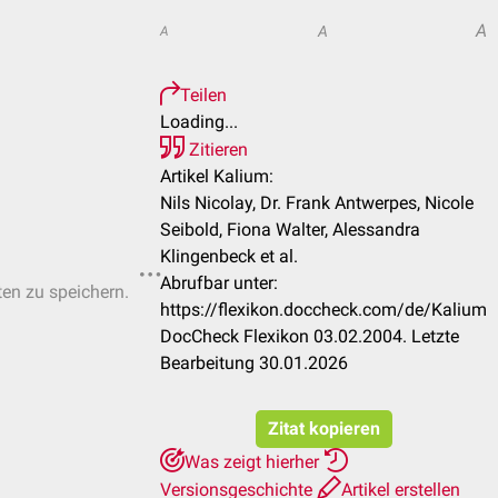
A
A
A
Teilen
Loading...
Zitieren
Artikel Kalium:
Nils Nicolay, Dr. Frank Antwerpes, Nicole
Seibold, Fiona Walter, Alessandra
Klingenbeck et al.
Abrufbar unter:
ten zu speichern.
https://flexikon.doccheck.com/de/Kalium
DocCheck Flexikon 03.02.2004. Letzte
Bearbeitung 30.01.2026
Zitat kopieren
Was zeigt hierher
Versionsgeschichte
Artikel erstellen