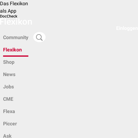
Das Flexikon
als App
Einloggen
Community
Flexikon
Shop
News
Jobs
CME
Flexa
Piccer
Ask