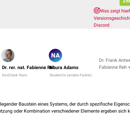
Zit
Was zeigt hier
Versionsgeschic
Discord
Dr. Frank Antwer
Fabie
Dr. rer. nat. Fabienne Reh
Noura Adams
DocCheck Team
Student/in (andere Fächer)
dlegender Baustein eines Systems, der durch spezifische Eigens
tzung oder Kombination verschiedener Elemente ergeben sich k