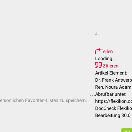
A
Teilen
Loading...
Zitieren
Artikel Element:
Dr. Frank Antwerpe
Reh, Noura Adam
Abrufbar unter:
persönlichen Favoriten-Listen zu speichern.
https://flexikon
DocCheck Flexiko
Bearbeitung 30.0