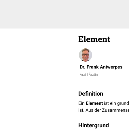
Element
Dr. Frank Antwerpes
Arzt | Ärztin
Definition
Ein
Element
ist ein grun
ist. Aus der Zusammense
Hintergrund