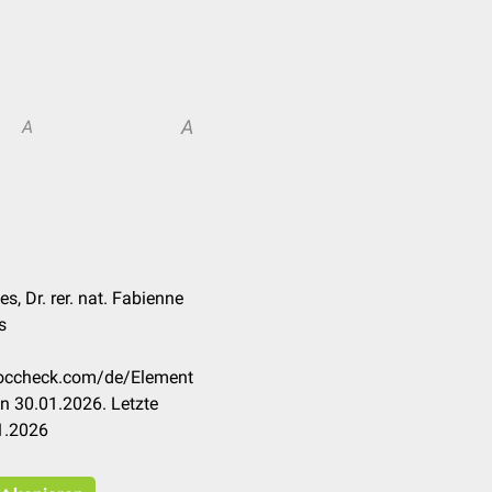
A
A
s, Dr. rer. nat. Fabienne
s
.doccheck.com/de/Element
n 30.01.2026. Letzte
1.2026