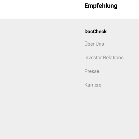
Empfehlung
DocCheck
Über Uns
Investor Relations
Presse
Karriere