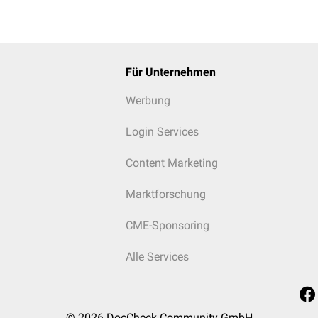
Für Unternehmen
Werbung
Login Services
Content Marketing
Marktforschung
CME-Sponsoring
Alle Services
© 2026
DocCheck Community GmbH