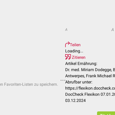
A
A
Teilen
Loading...
Zitieren
Artikel Ernährung:
Dr. med. Miriam Dodegge, Bi
Antwerpes, Frank Michael R
Abrufbar unter:
en Favoriten-Listen zu speichern.
https://flexikon.docchec
DocCheck Flexikon 07.01.20
03.12.2024