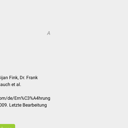
A
jan Fink, Dr. Frank
auch et al.
k.com/de/Ern%C3%A4hrung
09. Letzte Bearbeitung