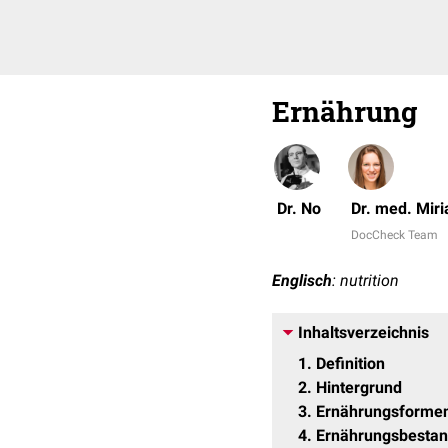
Ernährung
Dr. No
Dr. med. Mir
DocCheck Team
Englisch
: nutrition
Inhaltsverzeichnis
1
Definition
2
Hintergrund
3
Ernährungsforme
4
Ernährungsbestan