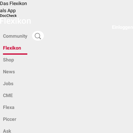
Das Flexikon
als App
Einloggen
Community
Flexikon
Shop
News
Jobs
CME
Flexa
Piccer
Ask