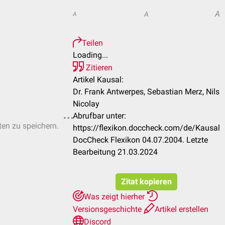
A
A
A
Teilen
Loading...
Zitieren
Artikel Kausal:
Dr. Frank Antwerpes, Sebastian Merz, Nils
Nicolay
Abrufbar unter:
ten zu speichern.
https://flexikon.doccheck.com/de/Kausal
DocCheck Flexikon 04.07.2004. Letzte
Bearbeitung 21.03.2024
Zitat kopieren
Was zeigt hierher
Versionsgeschichte
Artikel erstellen
Discord